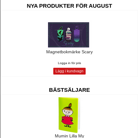
NYA PRODUKTER FÖR AUGUST
Magnetbokmärke Scary
Logga in för pris
Lägg i kundvagn
BÄSTSÄLJARE
Mumin Lilla My