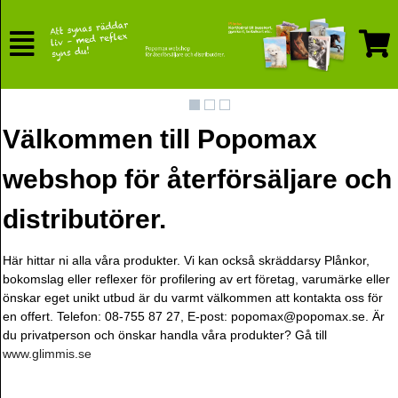
Välkommen till Popomax
webshop för återförsäljare och
distributörer.
Här hittar ni alla våra produkter. Vi kan också skräddarsy Plånkor,
bokomslag eller reflexer för profilering av ert företag, varumärke eller
önskar eget unikt utbud är du varmt välkommen att kontakta oss för
en offert. Telefon: 08-755 87 27, E-post: popomax@popomax.se. Är
du privatperson och önskar handla våra produkter? Gå till
www.glimmis.se