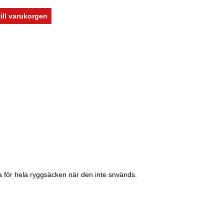
ka för hela ryggsäcken när den inte snvänds.