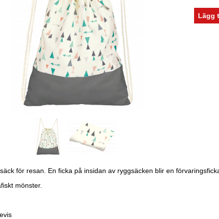
säck för resan. En ficka på insidan av ryggsäcken blir en förvaringsfic
fiskt mönster.
evis