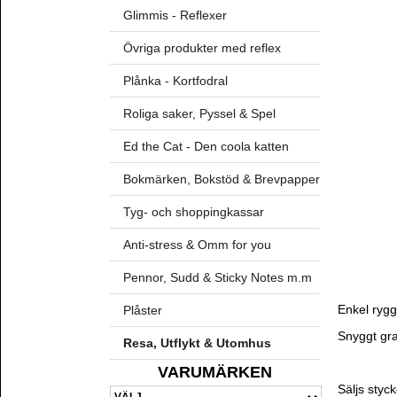
Glimmis - Reflexer
Övriga produkter med reflex
Plånka - Kortfodral
Roliga saker, Pyssel & Spel
Ed the Cat - Den coola katten
Bokmärken, Bokstöd & Brevpapper
Tyg- och shoppingkassar
Anti-stress & Omm for you
Pennor, Sudd & Sticky Notes m.m
Enkel rygg
Plåster
Snyggt gra
Resa, Utflykt & Utomhus
VARUMÄRKEN
Säljs styck