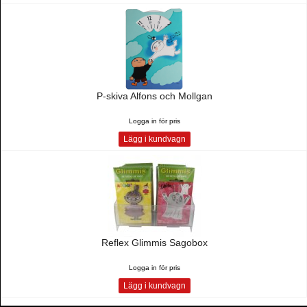
P-skiva Alfons och Mollgan
Logga in för pris
Lägg i kundvagn
Reflex Glimmis Sagobox
Logga in för pris
Lägg i kundvagn