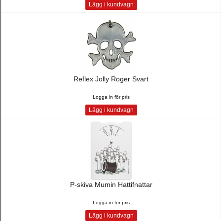
Lägg i kundvagn
Reflex Jolly Roger Svart
Logga in för pris
Lägg i kundvagn
P-skiva Mumin Hattifnattar
Logga in för pris
Lägg i kundvagn