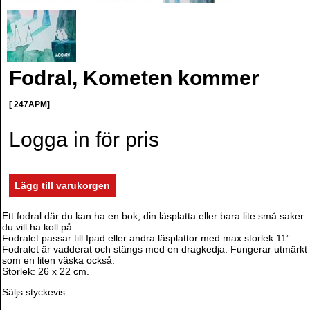
Fodral, Kometen kommer
[ 247APM]
Logga in för pris
Ett fodral där du kan ha en bok, din läsplatta eller bara lite små saker
du vill ha koll på.
Fodralet passar till Ipad eller andra läsplattor med max storlek 11”.
Fodralet är vadderat och stängs med en dragkedja. Fungerar utmärkt
som en liten väska också.
Storlek: 26 x 22 cm.
Säljs styckevis.