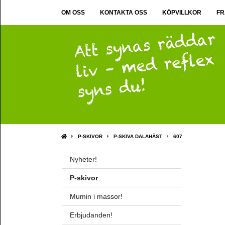
OM OSS
KONTAKTA OSS
KÖPVILLKOR
FR
P-SKIVOR
P-SKIVA DALAHÄST
607
Nyheter!
P-skivor
Mumin i massor!
Erbjudanden!