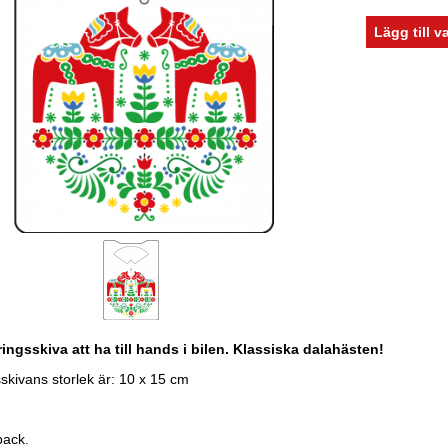
ingsskiva att ha till hands i bilen. Klassiska dalahästen!
skivans storlek är: 10 x 15 cm
pack.