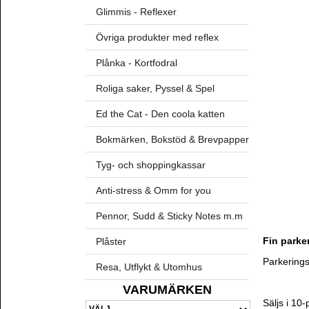
Glimmis - Reflexer
Övriga produkter med reflex
Plånka - Kortfodral
Roliga saker, Pyssel & Spel
Ed the Cat - Den coola katten
Bokmärken, Bokstöd & Brevpapper
Tyg- och shoppingkassar
Anti-stress & Omm for you
Pennor, Sudd & Sticky Notes m.m
Fin parker
Plåster
Parkerings
Resa, Utflykt & Utomhus
VARUMÄRKEN
Säljs i 10-