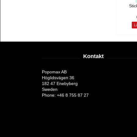
Sti
Lä
Kontakt
Popomax AB
Höglidsvägen 36
182 47 Enebyberg
Sweden
Phone: +46 8 755 87 27