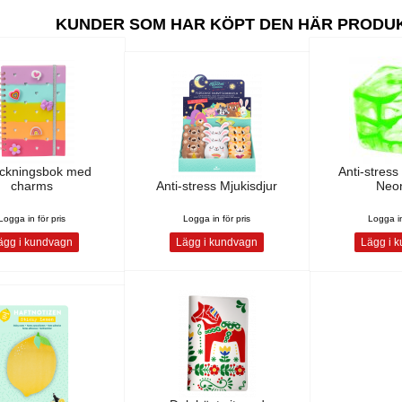
KUNDER SOM HAR KÖPT DEN HÄR PRODU
ckningsbok med
Anti-stres
charms
Anti-stress Mjukisdjur
Neo
Logga in för pris
Logga in för pris
Logga in
gg i kundvagn
Lägg i kundvagn
Lägg i 