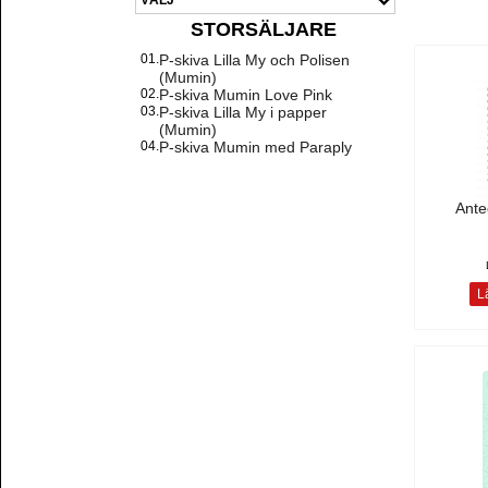
STORSÄLJARE
01.
P-skiva Lilla My och Polisen
(Mumin)
02.
P-skiva Mumin Love Pink
03.
P-skiva Lilla My i papper
(Mumin)
04.
P-skiva Mumin med Paraply
Ante
Lä