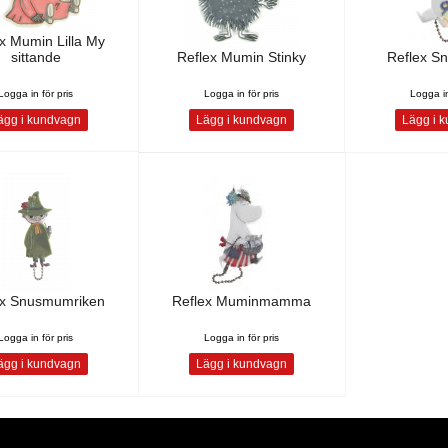
x Mumin Lilla My
sittande
Reflex Mumin Stinky
Reflex Sn
Logga in för pris
Logga in för pris
Logga in
gg i kundvagn
Lägg i kundvagn
Lägg i 
ex Snusmumriken
Reflex Muminmamma
Logga in för pris
Logga in för pris
gg i kundvagn
Lägg i kundvagn