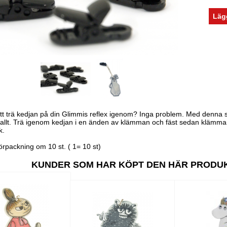
att trä kedjan på din Glimmis reflex igenom? Inga problem. Med denna
rallt. Trä igenom kedjan i en änden av klämman och fäst sedan klämman
k.
förpackning om 10 st. ( 1= 10 st)
KUNDER SOM HAR KÖPT DEN HÄR PRODU