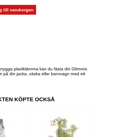
 snygga plastklämma kan du fästa din Glimmis
 på din jacka, väska eller barnvagn med ett
KTEN KÖPTE OCKSÅ