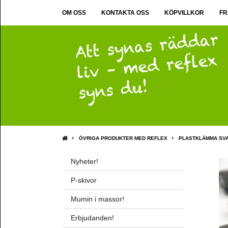
OM OSS
KONTAKTA OSS
KÖPVILLKOR
FR
ÖVRIGA PRODUKTER MED REFLEX
PLASTKLÄMMA SV
Nyheter!
P-skivor
Mumin i massor!
Erbjudanden!