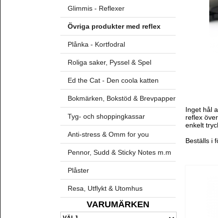
Glimmis - Reflexer
Övriga produkter med reflex
Plånka - Kortfodral
Roliga saker, Pyssel & Spel
Ed the Cat - Den coola katten
Bokmärken, Bokstöd & Brevpapper
Inget hål 
Tyg- och shoppingkassar
reflex öve
enkelt tryc
Anti-stress & Omm for you
Beställs i 
Pennor, Sudd & Sticky Notes m.m
Plåster
Resa, Utflykt & Utomhus
VARUMÄRKEN