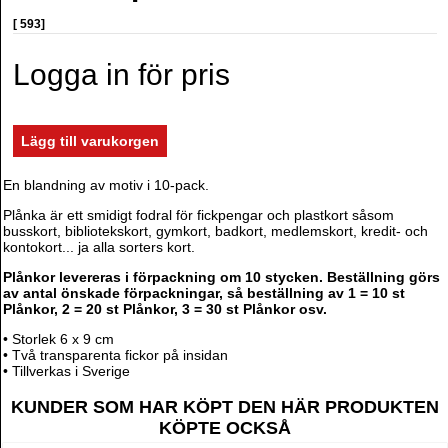
[ 593]
Logga in för pris
En blandning av motiv i 10-pack.
Plånka är ett smidigt fodral för fickpengar och plastkort såsom
busskort, bibliotekskort, gymkort, badkort, medlemskort, kredit- och
kontokort... ja alla sorters kort.
Plånkor levereras i förpackning om 10 stycken. Beställning görs
av antal önskade förpackningar, så beställning av 1 = 10 st
Plånkor, 2 = 20 st Plånkor, 3 = 30 st Plånkor osv.
• Storlek 6 x 9 cm
• Två transparenta fickor på insidan
• Tillverkas i Sverige
KUNDER SOM HAR KÖPT DEN HÄR PRODUKTEN
KÖPTE OCKSÅ