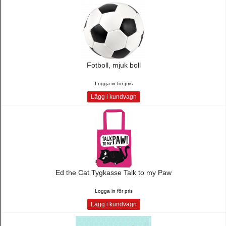
Fotboll, mjuk boll
Logga in för pris
Lägg i kundvagn
Ed the Cat Tygkasse Talk to my Paw
Logga in för pris
Lägg i kundvagn