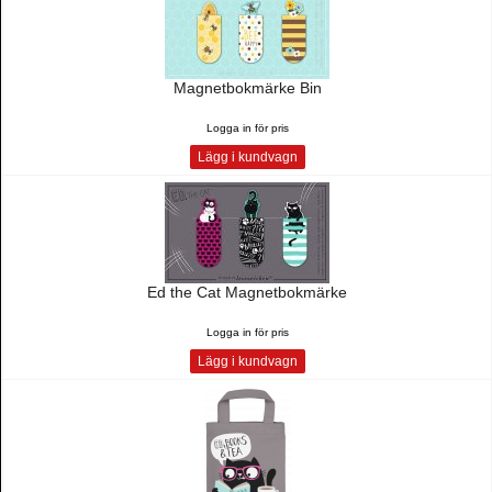
Magnetbokmärke Bin
Logga in för pris
Lägg i kundvagn
Ed the Cat Magnetbokmärke
Logga in för pris
Lägg i kundvagn