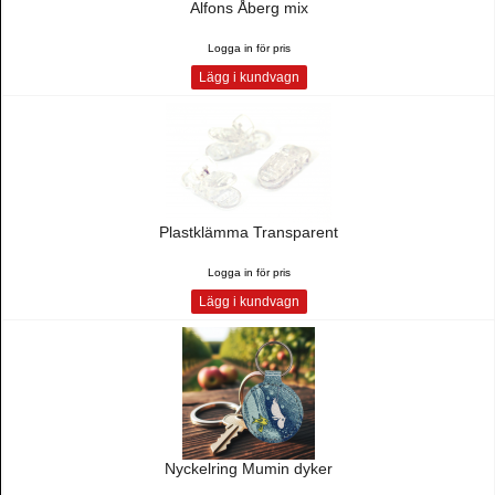
Alfons Åberg mix
Logga in för pris
Lägg i kundvagn
Plastklämma Transparent
Logga in för pris
Lägg i kundvagn
Nyckelring Mumin dyker