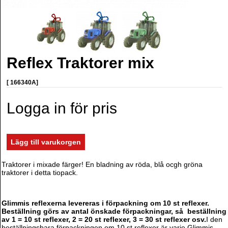
Reflex Traktorer mix
[ 166340A]
Logga in för pris
Traktorer i mixade färger! En bladning av röda, blå ocgh gröna
traktorer i detta tiopack.
Glimmis reflexerna levereras i förpackning om 10 st reflexer.
Beställning görs av antal önskade förpackningar, så beställning
av 1 = 10 st reflexer, 2 = 20 st reflexer, 3 = 30 st reflexer osv.
I den
beställningsbara förpackningen om 10 st reflexer är varje Glimmis