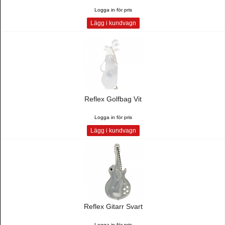
Logga in för pris
Lägg i kundvagn
Reflex Golfbag Vit
Logga in för pris
Lägg i kundvagn
Reflex Gitarr Svart
Logga in för pris