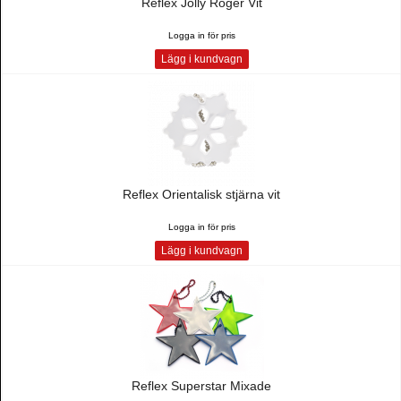
Reflex Jolly Roger Vit
Logga in för pris
Lägg i kundvagn
Reflex Orientalisk stjärna vit
Logga in för pris
Lägg i kundvagn
Reflex Superstar Mixade