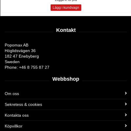
Lägg i kundvagn
Kontakt
Popomax AB
Höglidsvägen 36
182 47 Enebyberg
Sweden
Phone: +46 8 755 87 27
Webbshop
Om oss
Sekretess & cookies
Kontakta oss
Köpvillkor