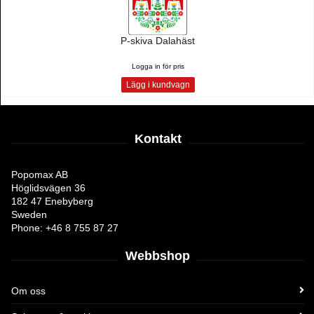
P-skiva Dalahäst
Logga in för pris
Lägg i kundvagn
Kontakt
Popomax AB
Höglidsvägen 36
182 47 Enebyberg
Sweden
Phone: +46 8 755 87 27
Webbshop
Om oss