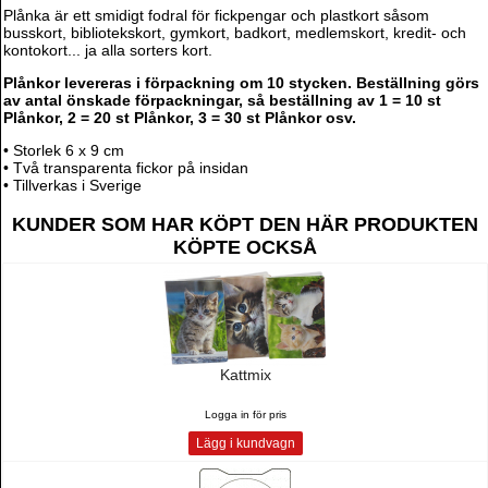
Plånka är ett smidigt fodral för fickpengar och plastkort såsom
busskort, bibliotekskort, gymkort, badkort, medlemskort, kredit- och
kontokort... ja alla sorters kort.
Plånkor levereras i förpackning om 10 stycken. Beställning görs
av antal önskade förpackningar, så beställning av 1 = 10 st
Plånkor, 2 = 20 st Plånkor, 3 = 30 st Plånkor osv.
• Storlek 6 x 9 cm
• Två transparenta fickor på insidan
• Tillverkas i Sverige
KUNDER SOM HAR KÖPT DEN HÄR PRODUKTEN
KÖPTE OCKSÅ
Kattmix
Logga in för pris
Lägg i kundvagn