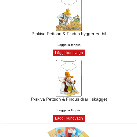
P-skiva Pettson & Findus bygger en bil
Logga in för pris
Lägg i kundvagn
P-skiva Pettson & Findus drar i skägget
Logga in för pris
Lägg i kundvagn