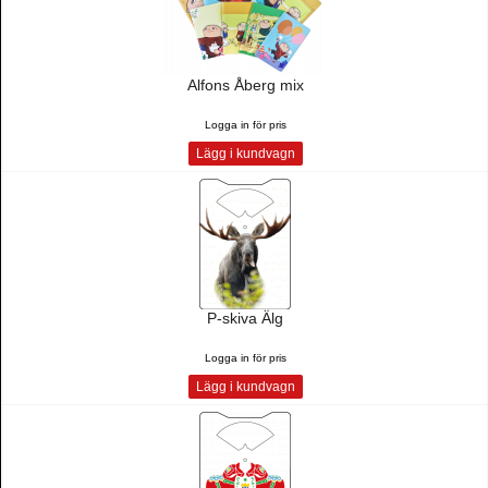
Alfons Åberg mix
Logga in för pris
Lägg i kundvagn
P-skiva Älg
Logga in för pris
Lägg i kundvagn