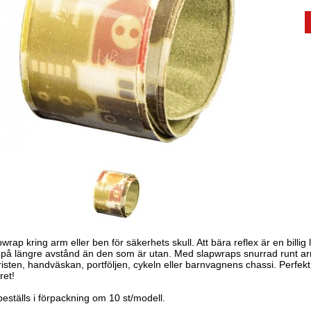
wrap kring arm eller ben för säkerhets skull. Att bära reflex är en billig
 på längre avstånd än den som är utan. Med slapwraps snurrad runt arm
risten, handväskan, portföljen, cykeln eller barnvagnens chassi. Perfekt
ret!
eställs i förpackning om 10 st/modell.