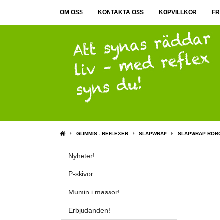
OM OSS
KONTAKTA OSS
KÖPVILLKOR
FR
GLIMMIS - REFLEXER
SLAPWRAP
SLAPWRAP ROB
Nyheter!
P-skivor
Mumin i massor!
Erbjudanden!