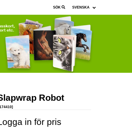
SÖK
Slapwrap Robot
 174410]
Logga in för pris