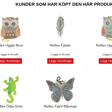
KUNDER SOM HAR KÖPT DEN HÄR PRODU
lex Uggla Brun
Reflex Fjäder
Reflex Ug
Logga in för pris
Logga in för pris
Logga in
gg i kundvagn
Lägg i kundvagn
Lägg i 
flex Ödla Grön
Reflex Fjäril Blåvinge