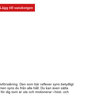
 livförsäkring. Den som bär reflexer syns betydligt
en syns du från alla håll. Du kan även sätta
 för dig som är ute och motionerar i höst- och