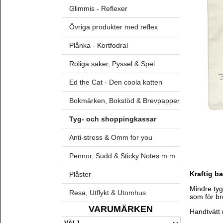
Glimmis - Reflexer
Övriga produkter med reflex
Plånka - Kortfodral
Roliga saker, Pyssel & Spel
Ed the Cat - Den coola katten
Bokmärken, Bokstöd & Brevpapper
Tyg- och shoppingkassar
Anti-stress & Omm for you
Pennor, Sudd & Sticky Notes m.m
Kraftig b
Plåster
Mindre tyg
Resa, Utflykt & Utomhus
som för br
VARUMÄRKEN
Handtvätt