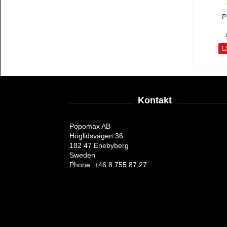
P
Lä
Kontakt
Popomax AB
Höglidsvägen 36
182 47 Enebyberg
Sweden
Phone: +46 8 755 87 27