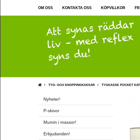
OM OSS
KONTAKTA OSS
KÖPVILLKOR
FR
TYG- OCH SHOPPINGKASSAR
TYGKASSE POCKET KAT
Nyheter!
P-skivor
Mumin i massor!
Erbjudanden!