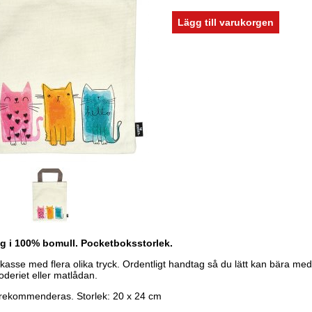
ag i 100% bomull. Pocketboksstorlek.
kasse med flera olika tryck. Ordentligt handtag så du lätt kan bära med
oderiet eller matlådan.
 rekommenderas. Storlek: 20 x 24 cm