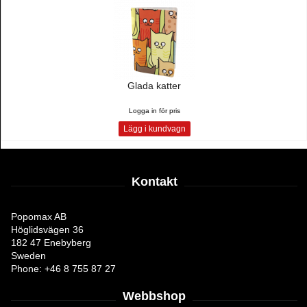
Glada katter
Logga in för pris
Lägg i kundvagn
Kontakt
Popomax AB
Höglidsvägen 36
182 47 Enebyberg
Sweden
Phone: +46 8 755 87 27
Webbshop