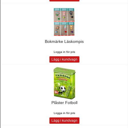
Bokmärke Läskompis
Logga in för pris
Lägg i kundvagn
Plåster Fotboll
Logga in för pris
Lägg i kundvagn