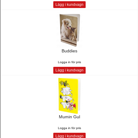
Lägg i kundvagn
Buddies
Logga in för pris
Lägg i kundvagn
Mumin Gul
Logga in för pris
Lägg i kundvagn