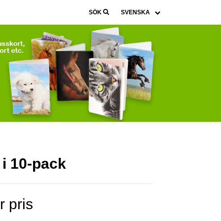
SÖK
 i 10-pack
r pris