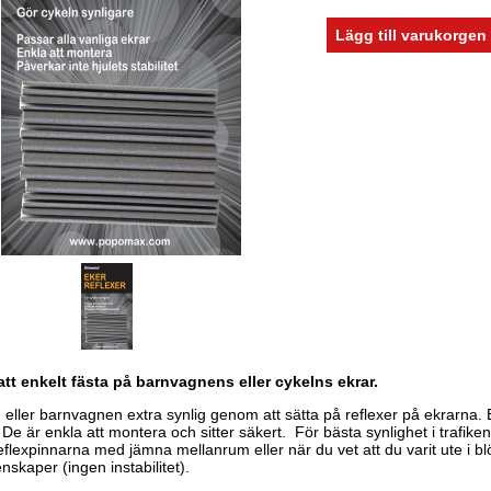
att enkelt fästa på barnvagnens eller cykelns ekrar.
 eller barnvagnen extra synlig genom att sätta på reflexer på ekrarna. 
e är enkla att montera och sitter säkert. För bästa synlighet i trafiken,
flexpinnarna med jämna mellanrum eller när du vet att du varit ute i blöt
nskaper (ingen instabilitet).