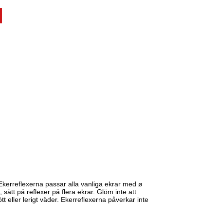
Ekerreflexerna passar alla vanliga ekrar med ø
 sätt på reflexer på flera ekrar. Glöm inte att
t eller lerigt väder. Ekerreflexerna påverkar inte