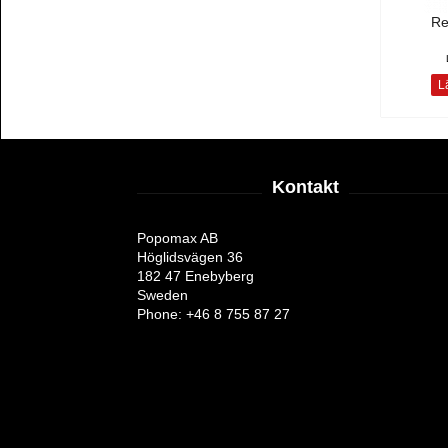
Re
Lä
Kontakt
Popomax AB
Höglidsvägen 36
182 47 Enebyberg
Sweden
Phone: +46 8 755 87 27