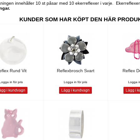
ningen innehåller 10 st påsar med 10 ekerreflexer i varje. Ekerreflexer 
ngar.
KUNDER SOM HAR KÖPT DEN HÄR PRODU
flex Rund Vit
Reflexbrosch Svart
Reflex De
Logga in för pris
Logga in för pris
Logga in
gg i kundvagn
Lägg i kundvagn
Lägg i 